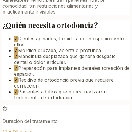
comodidad, sin restricciones alimentarias y
prácticamente invisibles.
¿Quién necesita ortodoncia?
✓
Dientes apiñados, torcidos o con espacios entre
ellos.
✓
Mordida cruzada, abierta o profunda.
✓
Mandíbula desplazada que genera desgaste
dental o dolor articular.
✓
Preparación para implantes dentales (creación de
espacio).
✓
Recidiva de ortodoncia previa que requiere
corrección.
✓
Pacientes adultos que nunca realizaron
tratamiento de ortodoncia.
⏱
Duración del tratamiento
12 – 36 meses